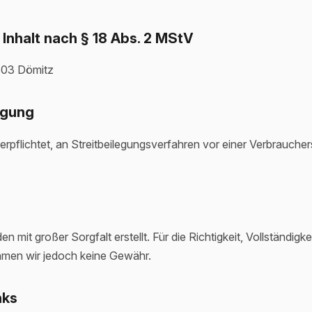
 Inhalt nach § 18 Abs. 2 MStV
9303 Dömitz
egung
 verpflichtet, an Streitbeilegungsverfahren vor einer Verbraucher
n mit großer Sorgfalt erstellt. Für die Richtigkeit, Vollständigke
ehmen wir jedoch keine Gewähr.
nks