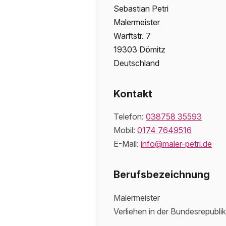
Sebastian Petri
Malermeister
Warftstr. 7
19303 Dömitz
Deutschland
Kontakt
Telefon:
038758 35593
Mobil:
0174 7649516
E-Mail:
info@maler-petri.de
Berufsbezeichnung
Malermeister
Verliehen in der Bundesrepubli