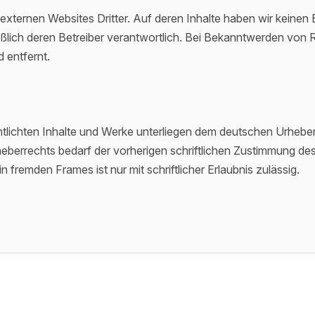
externen Websites Dritter. Auf deren Inhalte haben wir keinen Ei
ießlich deren Betreiber verantwortlich. Bei Bekanntwerden vo
 entfernt.
entlichten Inhalte und Werke unterliegen dem deutschen Urhebe
berrechts bedarf der vorherigen schriftlichen Zustimmung des
n fremden Frames ist nur mit schriftlicher Erlaubnis zulässig.